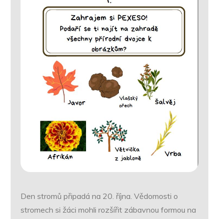
Den stromů připadá na 20. října. Vědomosti o
stromech si žáci mohli rozšířit zábavnou formou na