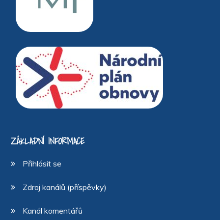
ZÁKLADNÍ INFORMACE
Přihlásit se
Zdroj kanálů (příspěvky)
Kanál komentářů