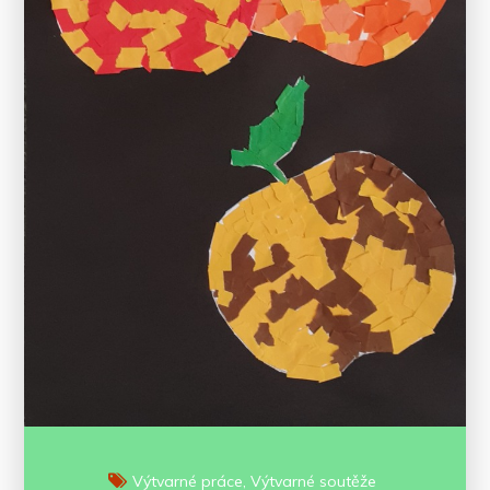
Výtvarné práce
Výtvarné soutěže