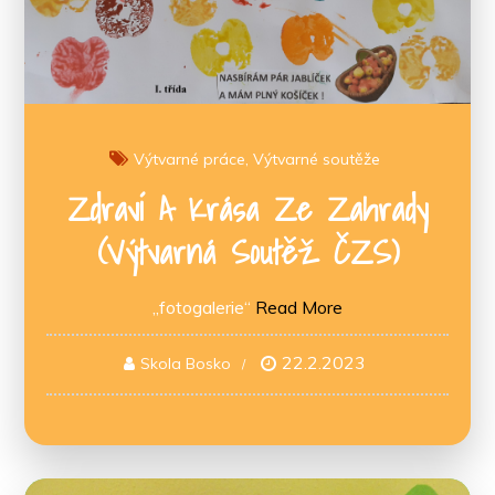
Výtvarné práce
Výtvarné soutěže
Zdraví A Krása Ze Zahrady
(výtvarná Soutěž ČZS)
„fotogalerie“
Read More
22.2.2023
Skola Bosko