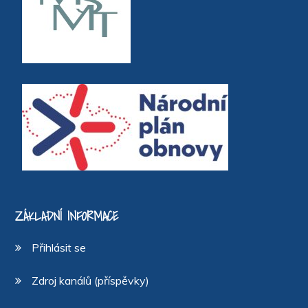
ZÁKLADNÍ INFORMACE
Přihlásit se
Zdroj kanálů (příspěvky)