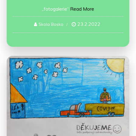
„fotogalerie“
Read More
23.2.2022
Skola Bosko