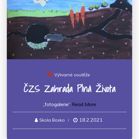
Výtvarné soutěže
ČZS Zahrada Plná Života
„fotogalerie“
Read More
18.2.2021
Skola Bosko