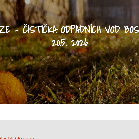
ZE – ČISTIČKA ODPADNÍCH VOD BOS
20.5. 2026
EVVO
Exkurze