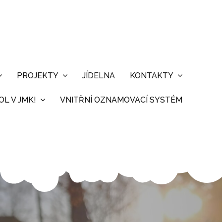
PROJEKTY
JÍDELNA
KONTAKTY
L V JMK!
VNITŘNÍ OZNAMOVACÍ SYSTÉM