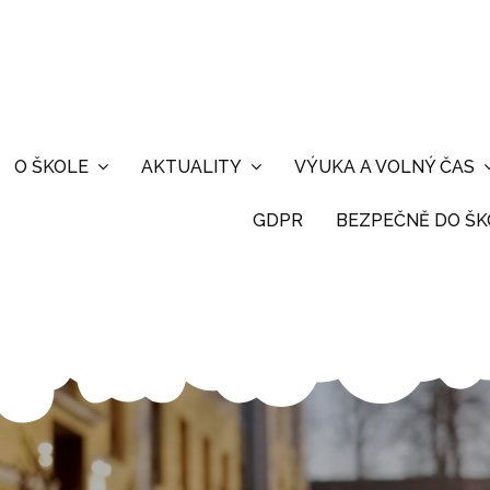
O ŠKOLE
AKTUALITY
VÝUKA A VOLNÝ ČAS
GDPR
BEZPEČNĚ DO ŠKO