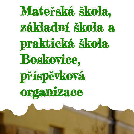
Skip
Mateřská škola,
to
content
základní škola a
praktická škola
Boskovice,
příspěvková
organizace