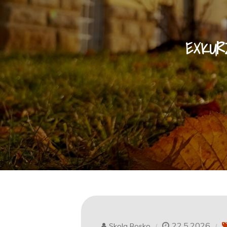
EXKUR
22.5.2026
Skola Bosko