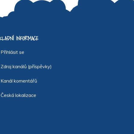
KLADNÍ INFORMACE
Přihlásit se
Zdroj kanálů (příspěvky)
Kanál komentářů
Česká lokalizace