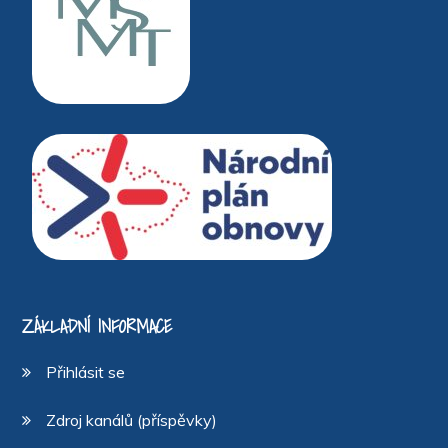
ZÁKLADNÍ INFORMACE
Přihlásit se
Zdroj kanálů (příspěvky)