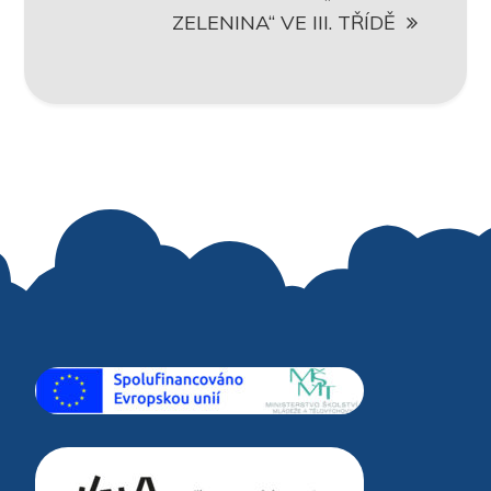
ZELENINA“ VE III. TŘÍDĚ