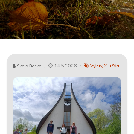
14.5.2026
Skola Bosko
Výlety
XI. třída