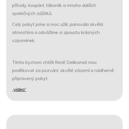
přírody, koupání, táborák a mnoho dalších
společných zážitků.
Celý pobyt jsme si moc užili, panovala skvělá
atmosféra a odvážíme si spoustu krásných
vzpomínek.
Tímto bychom chtěli firmě Delikomat moc
poděkovat za pozvání, skvělé zázemí a nádherně
připravený pobyt.
„video“
Navigace