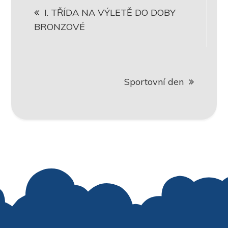
I. TŘÍDA NA VÝLETĚ DO DOBY
pro
BRONZOVÉ
příspěvek
Sportovní den