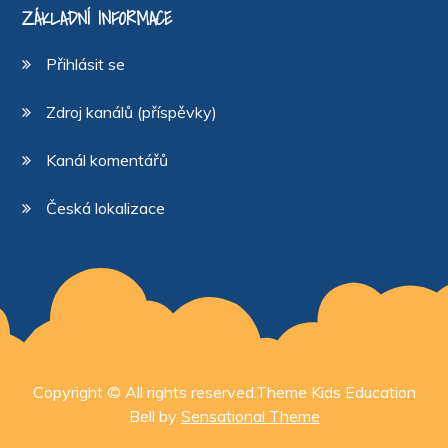
ZÁKLADNÍ INFORMACE
Přihlásit se
Zdroj kanálů (příspěvky)
Kanál komentářů
Česká lokalizace
Copyright © All rights reserved.Theme Kids Education
Bell by
Sensational Theme