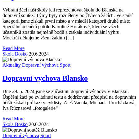
Vybraní žáci naší školy jeli reprezentovat školu do Blanska na
dopravní soutěž. Týmy byly rozděleny po čtyřech žácích. Ve starší
kategorii jsme získali první místo a v mladší kategorii druhé místo.
Speciální ocenění patřilo Karolíně Horákové, která se všech
účastníků ztratila nejméně bodů a získala individuální výhru.
Mockrát děkujeme všem žákům […]
Read More
Skola Bosko
20.6.2024
Aktuality
Dopravní výchova
Sport
Dopravní výchova Blansko
Dne 29. 5. 2024 jsme se zúčastnili dopravní výchovy v Blansku.
Úspěšní žáci po zvládnutí testu a dodržování předpisů na dopravním
hřišti získali průkazky cyklisty. Aleš Vacula, Michaela Procházková,
Iva Různarová „fotogalerie“
Read More
Skola Bosko
20.6.2024
Dopravní výchova
Sport