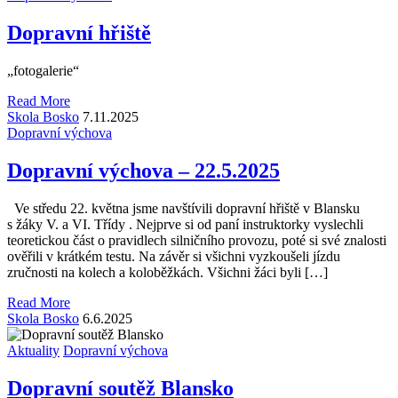
Dopravní hřiště
„fotogalerie“
Read More
Skola Bosko
7.11.2025
Dopravní výchova
Dopravní výchova – 22.5.2025
Ve středu 22. května jsme navštívili dopravní hřiště v Blansku
s žáky V. a VI. Třídy . Nejprve si od paní instruktorky vyslechli
teoretickou část o pravidlech silničního provozu, poté si své znalosti
ověřili v krátkém testu. Na závěr si všichni vyzkoušeli jízdu
zručnosti na kolech a koloběžkách. Všichni žáci byli […]
Read More
Skola Bosko
6.6.2025
Aktuality
Dopravní výchova
Dopravní soutěž Blansko