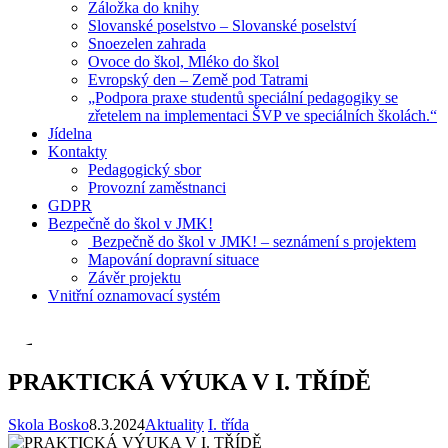
Záložka do knihy
Slovanské poselstvo – Slovanské poselství
Snoezelen zahrada
Ovoce do škol, Mléko do škol
Evropský den – Země pod Tatrami
„Podpora praxe studentů speciální pedagogiky se
zřetelem na implementaci ŠVP ve speciálních školách.“
Jídelna
Kontakty
Pedagogický sbor
Provozní zaměstnanci
GDPR
Bezpečně do škol v JMK!
Bezpečně do škol v JMK! – seznámení s projektem
Mapování dopravní situace
Závěr projektu
Vnitřní oznamovací systém
PRAKTICKÁ VÝUKA V I. TŘÍDĚ
Skola Bosko
8.3.2024
Aktuality
I. třída